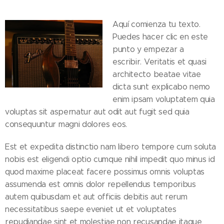
Aquí comienza tu texto.
Puedes hacer clic en este
punto y empezar a
escribir. Veritatis et quasi
architecto beatae vitae
dicta sunt explicabo nemo
enim ipsam voluptatem quia
voluptas sit aspernatur aut odit aut fugit sed quia
consequuntur magni dolores eos.
Est et expedita distinctio nam libero tempore cum soluta
nobis est eligendi optio cumque nihil impedit quo minus id
quod maxime placeat facere possimus omnis voluptas
assumenda est omnis dolor repellendus temporibus
autem quibusdam et aut officiis debitis aut rerum
necessitatibus saepe eveniet ut et voluptates
repudiandae sint et molestiae non recusandae itaque